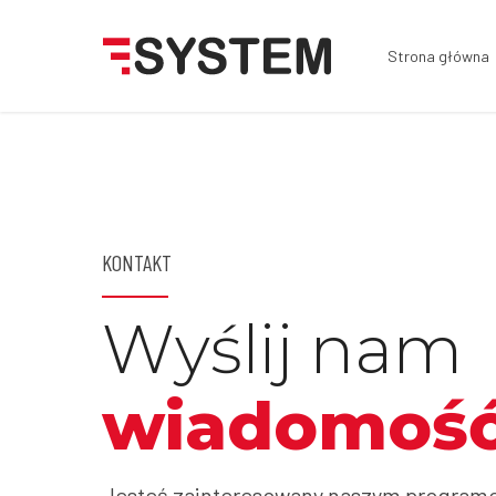
Strona główna
KONTAKT
Wyślij nam
wiadomoś
Jesteś zainteresowany naszym programem