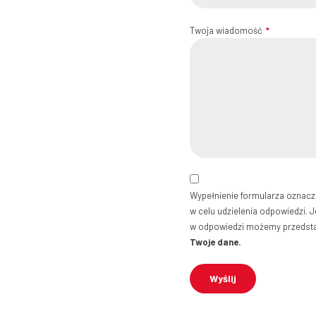
Twoja wiadomość
Wypełnienie formularza oznac
w celu udzielenia odpowiedzi. J
w odpowiedzi możemy przedstaw
Twoje dane.