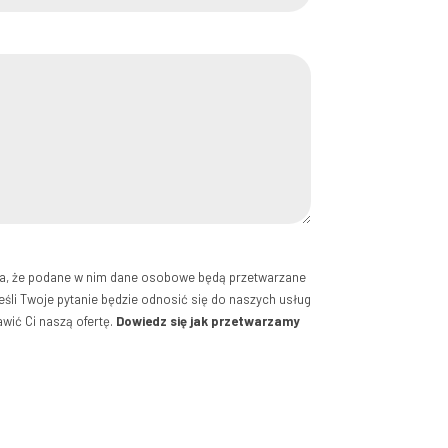
za, że podane w nim dane osobowe będą przetwarzane
eśli Twoje pytanie będzie odnosić się do naszych usług
ić Ci naszą ofertę.
Dowiedz się jak przetwarzamy