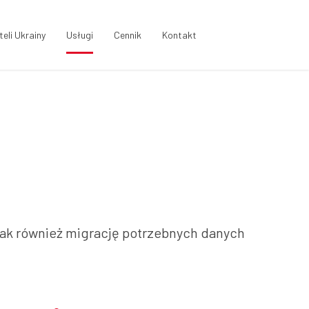
eli Ukrainy
Usługi
Cennik
Kontakt
jak również migrację potrzebnych danych