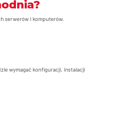
hodnia?
ch serwerów i komputerów.
dzie wymagać konfiguracji, instalacji