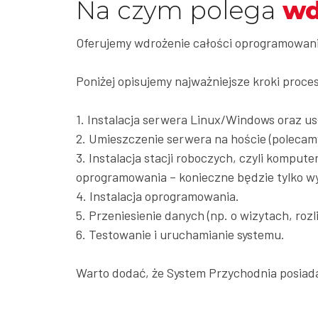
Na czym polega
wd
Oferujemy wdrożenie całości oprogramowani
Poniżej opisujemy najważniejsze kroki proce
1. Instalacja serwera Linux/Windows oraz u
2. Umieszczenie serwera na hoście (poleca
3. Instalacja stacji roboczych, czyli kompute
oprogramowania – konieczne będzie tylko wyc
4. Instalacja oprogramowania.
5. Przeniesienie danych (np. o wizytach, rozl
6. Testowanie i uruchamianie systemu.
Warto dodać, że System Przychodnia posiad