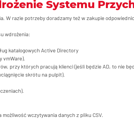
rożenie Systemu Przyc
a. W razie potrzeby doradzamy też w zakupie odpowiedni
su wdrożenia:
sług katalogowych Active Directory
my vmWare).
rów, przy których pracują klienci (jeśli będzie AD, to nie bę
iągnięcie skrótu na pulpit).
iczeniach).
a możliwość wczytywania danych z pliku CSV.